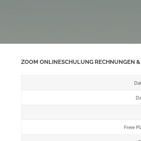
ZOOM ONLINESCHULUNG RECHNUNGEN &
Da
Da
Freie Pl