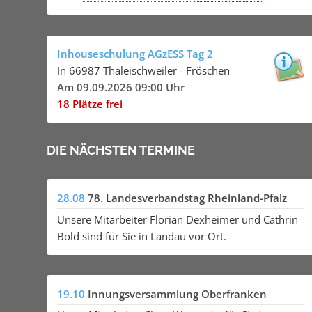
Inhouseschulung AGzESS Tag 2
In 66987 Thaleischweiler - Fröschen
Am 09.09.2026 09:00 Uhr
18 Plätze frei
DIE NÄCHSTEN TERMINE
28.08
78. Landesverbandstag Rheinland-Pfalz
Unsere Mitarbeiter Florian Dexheimer und Cathrin
Bold sind für Sie in Landau vor Ort.
19.10
Innungsversammlung Oberfranken