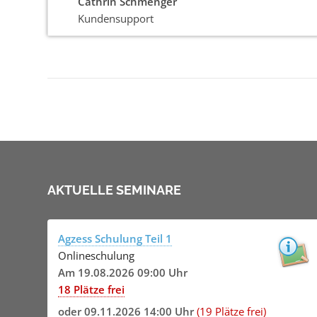
Cathrin Schmenger
Kundensupport
AKTUELLE SEMINARE
Agzess Schulung Teil 1
Onlineschulung
Am 19.08.2026 09:00 Uhr
18 Plätze frei
oder
09.11.2026 14:00 Uhr
(19 Plätze frei)