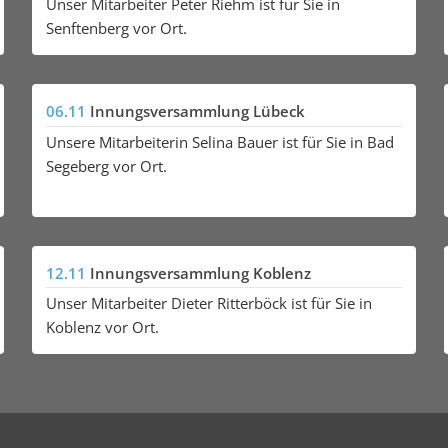
Unser Mitarbeiter Peter Riehm ist für Sie in
Senftenberg vor Ort.
06.11
Innungsversammlung Lübeck
Unsere Mitarbeiterin Selina Bauer ist für Sie in Bad
Segeberg vor Ort.
12.11
Innungsversammlung Koblenz
Unser Mitarbeiter Dieter Ritterböck ist für Sie in
Koblenz vor Ort.