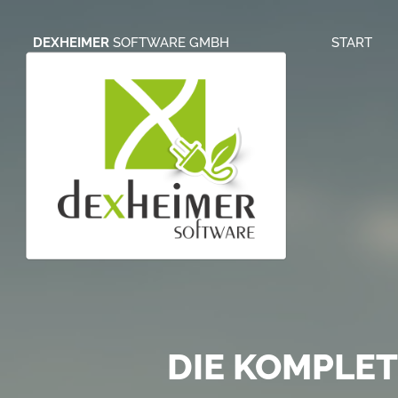
DEXHEIMER
SOFTWARE GMBH
START
S
ONLINE BRIE
DIE KOMPLE