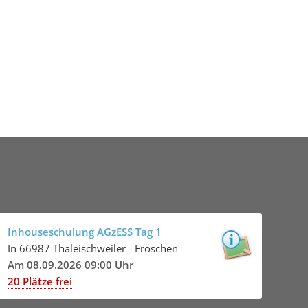
Inhouseschulung AGzESS Tag 1
In 66987 Thaleischweiler - Fröschen
Am 08.09.2026 09:00 Uhr
20 Plätze frei