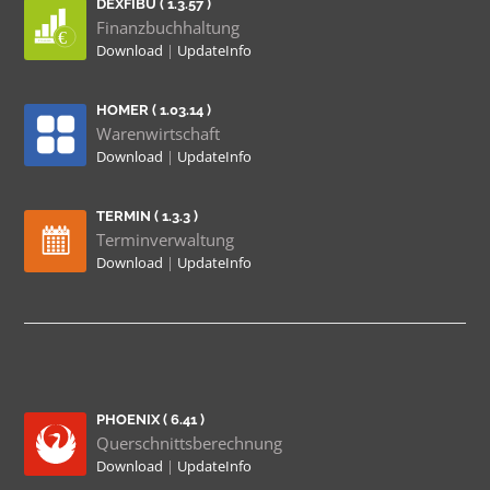
DEXFIBU ( 1.3.57 )
Finanzbuchhaltung
Download
|
UpdateInfo
HOMER ( 1.03.14 )
Warenwirtschaft
Download
|
UpdateInfo
TERMIN ( 1.3.3 )
Terminverwaltung
Download
|
UpdateInfo
PHOENIX ( 6.41 )
Querschnittsberechnung
Download
|
UpdateInfo