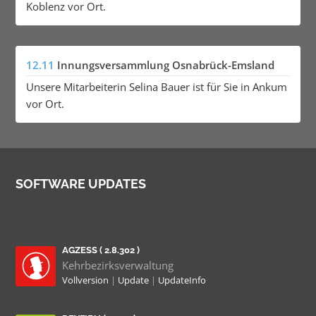
Koblenz vor Ort.
12.11
Innungsversammlung Osnabrück-Emsland
Unsere Mitarbeiterin Selina Bauer ist für Sie in Ankum
vor Ort.
SOFTWARE UPDATES
AGZESS ( 2.8.302 )
Kehrbezirksverwaltung
Vollversion
|
Update
|
UpdateInfo