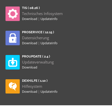
TIS ( 08.26 )
Technisches Infosystem
Download
|
UpdateInfo
PROSERVICE ( 12.15 )
Datensicherung
Download
|
UpdateInfo
PROUPDATE ( 2.4 )
Updateverwaltung
Download
DEXHILFE ( 1.10 )
Hilfesystem
Download
|
UpdateInfo