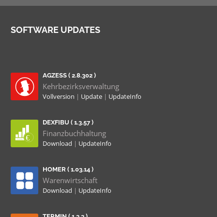
SOFTWARE UPDATES
AGZESS ( 2.8.302 )
Kehrbezirksverwaltung
Vollversion
|
Update
|
UpdateInfo
DEXFIBU ( 1.3.57 )
Finanzbuchhaltung
Download
|
UpdateInfo
HOMER ( 1.03.14 )
Warenwirtschaft
Download
|
UpdateInfo
TERMIN ( 1.3.3 )