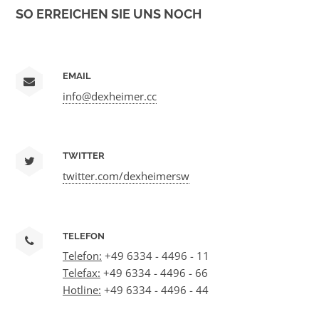
SO ERREICHEN SIE UNS NOCH
EMAIL
info@dexheimer.cc
TWITTER
twitter.com/dexheimersw
TELEFON
Telefon:
+49 6334 - 4496 - 11
Telefax:
+49 6334 - 4496 - 66
Hotline:
+49 6334 - 4496 - 44