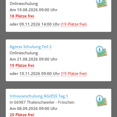
Onlineschulung
Am 19.08.2026 09:00 Uhr
18 Plätze frei
oder
09.11.2026 14:00 Uhr
(19 Plätze frei)
Agzess Schulung Teil 2
Onlineschulung
Am 21.08.2026 09:00 Uhr
19 Plätze frei
oder
10.11.2026 09:00 Uhr
(19 Plätze frei)
Inhouseschulung AGzESS Tag 1
In 66987 Thaleischweiler - Fröschen
Am 08.09.2026 09:00 Uhr
20 Plätze frei