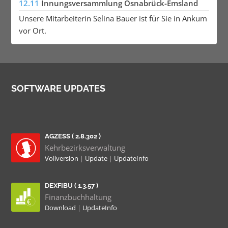
12.11
Innungsversammlung Osnabrück-Emsland
Unsere Mitarbeiterin Selina Bauer ist für Sie in Ankum
vor Ort.
SOFTWARE UPDATES
AGZESS ( 2.8.302 )
Kehrbezirksverwaltung
Vollversion
|
Update
|
UpdateInfo
DEXFIBU ( 1.3.57 )
Finanzbuchhaltung
Download
|
UpdateInfo