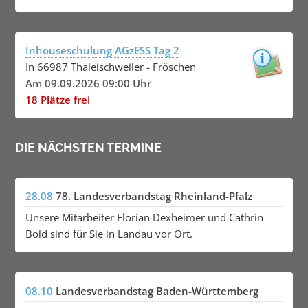
Inhouseschulung AGzESS Tag 2
In 66987 Thaleischweiler - Fröschen
Am 09.09.2026 09:00 Uhr
18 Plätze frei
DIE NÄCHSTEN TERMINE
28.08
78. Landesverbandstag Rheinland-Pfalz
Unsere Mitarbeiter Florian Dexheimer und Cathrin
Bold sind für Sie in Landau vor Ort.
08.10
Landesverbandstag Baden-Württemberg